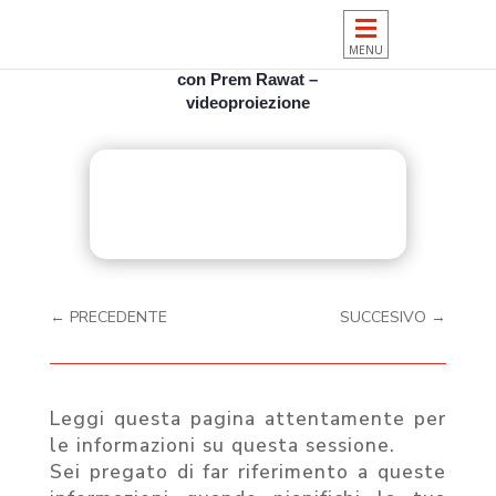

Milano 2 marzo 2024: Una sera
con Prem Rawat –
videoproiezione
←
PRECEDENTE
SUCCESIVO
→
Leggi questa pagina attentamente per
le informazioni su questa sessione.
Sei pregato di far riferimento a queste