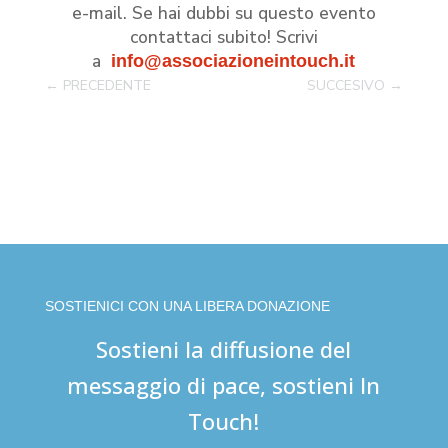
e-mail. Se hai dubbi su questo evento
contattaci subito! Scrivi
a
info@associazioneintouch.it
←
PRECEDENTE
SUCCESIVO
→
SOSTIENICI CON UNA LIBERA DONAZIONE
Sostieni la diffusione del
messaggio di pace, sostieni In
Touch!