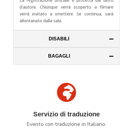
La registrazione ufficiale è protetta dai diritti
d’autore. Chiunque verrà scoperto a filmare
verrà invitato a smettere. Se continua, sarà
allontanato dalla sala.
DISABILI
BAGAGLI

Servizio di traduzione
Evento con traduzione in Italiano.